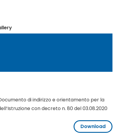
llery
“Documento di indirizzo e orientamento per la
 dell’Istruzione con decreto n. 80 del 03.08.2020
Download