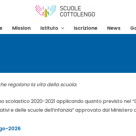
e
Mission
Istituto
Iscrizione
News
Ga
che regolano la vita della scuola
.
nno scolastico 2020-2021 applicando quanto previsto nel 
cativi e delle scuole dell’infanzia” approvato dal Ministero
ngo-2026