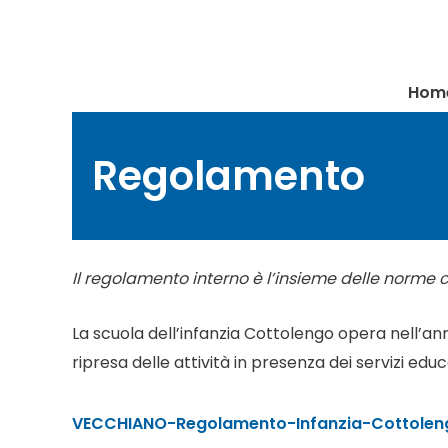
Vai
al
contenuto
Hom
Regolamento
Il regolamento interno è l’insieme delle norme 
La scuola dell’infanzia Cottolengo opera nell’a
ripresa delle attività in presenza dei servizi edu
VECCHIANO-Regolamento-Infanzia-Cottole