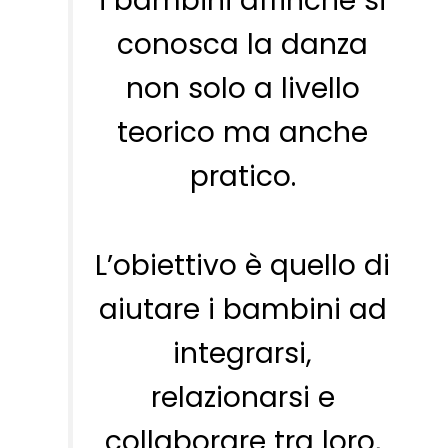
i bambini affinchè si
conosca la danza
non solo a livello
teorico ma anche
pratico.
L’obiettivo è quello di
aiutare i bambini ad
integrarsi,
relazionarsi e
collaborare tra loro,