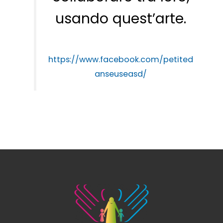
usando quest’arte.
https://www.facebook.com/petited
anseuseasd/