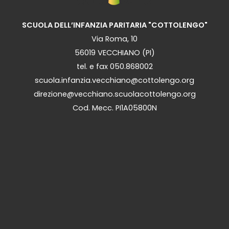
SCUOLA DELL’INFANZIA PARITARIA "COTTOLENGO"
Via Roma, 10
56019 VECCHIANO (PI)
tel. e fax 050.868002
scuola.infanzia.vecchiano@cottolengo.org
direzione@vecchiano.scuolacottolengo.org
Cod. Mecc. PI1A05800N