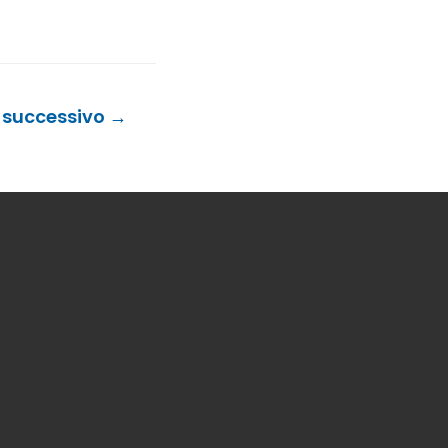
o successivo
→