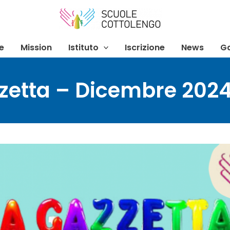
e
Mission
Istituto
Iscrizione
News
Ga
zetta – Dicembre 202