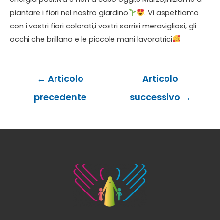
piantare i fiori nel nostro giardino
. Vi aspettiamo
con i vostri fiori colorati,i vostri sorrisi meravigliosi, gli
occhi che brillano e le piccole mani lavoratrici
Navigazione
←
Articolo
Articolo
articoli
precedente
successivo
→