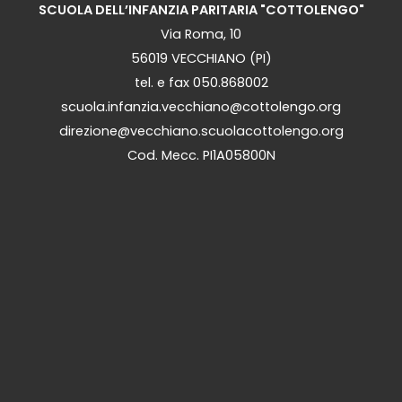
SCUOLA DELL’INFANZIA PARITARIA "COTTOLENGO"
Via Roma, 10
56019 VECCHIANO (PI)
tel. e fax 050.868002
scuola.infanzia.vecchiano@cottolengo.org
direzione@vecchiano.scuolacottolengo.org
Cod. Mecc. PI1A05800N