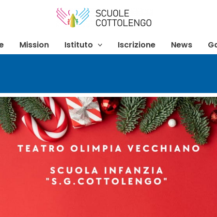
e
Mission
Istituto
Iscrizione
News
Ga