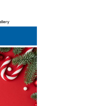
llery